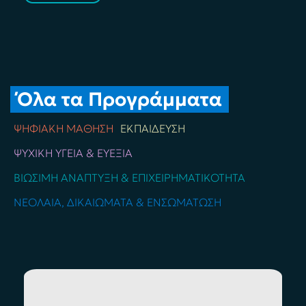
Όλα τα Προγράμματα
ΨΗΦΙΑΚΉ ΜΆΘΗΣΗ
ΕΚΠΑΊΔΕΥΣΗ
ΨΥΧΙΚΉ ΥΓΕΊΑ & ΕΥΕΞΊΑ
ΒΙΏΣΙΜΗ ΑΝΆΠΤΥΞΗ & ΕΠΙΧΕΙΡΗΜΑΤΙΚΌΤΗΤΑ
ΝΕΟΛΑΊΑ, ΔΙΚΑΙΏΜΑΤΑ & ΕΝΣΩΜΆΤΩΣΗ