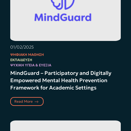
01/02/2025
ΨΗΦΙΑΚΉ ΜΆΘΗΣΗ
ΕΚΠΑΊΔΕΥΣΗ
ΨΥΧΙΚΉ ΥΓΕΊΑ & ΕΥΕΞΊΑ
MindGuard – Participatory and Digitally
Empowered Mental Health Prevention
Framework for Academic Settings
Read More